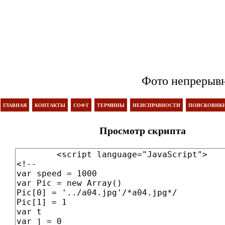
Фото непрерывн
ГЛАВНАЯ
КОНТАКТЫ
СОФТ
ТЕРМИНЫ
НЕИСПРАВНОСТИ
ПОИСКОВИК
Просмотр скрипта