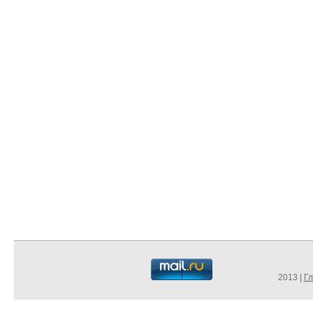
2013 |
Г