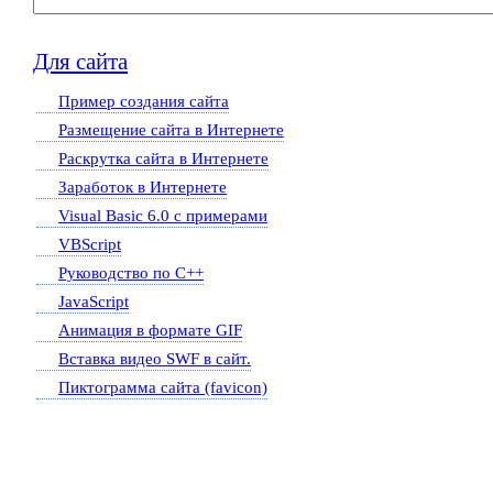
Для сайта
Пример создания сайта
Размещение сайта в Интернете
Раскрутка сайта в Интернете
Заработок в Интернете
Visual Basic 6.0 с примерами
VBScript
Руководство по C++
JavaScript
Анимация в формате GIF
Вставка видео SWF в сайт.
Пиктограмма сайта (favicon)